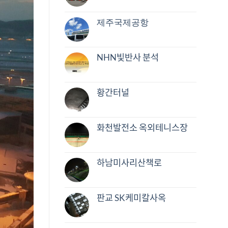
제주국제공항
NHN빛반사 분석
황간터널
화천발전소 옥외테니스장
하남미사리산책로
판교 SK케미칼사옥