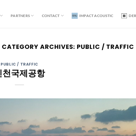
PARTNERS
CONTACT
IMPACT ACOUSTIC
DE
CATEGORY ARCHIVES:
PUBLIC / TRAFFIC
PUBLIC / TRAFFIC
인천국제공항