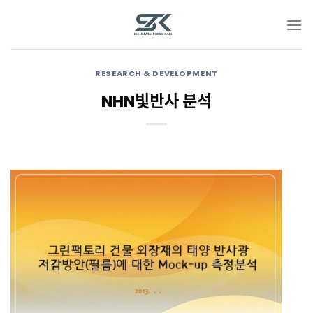
Skip
to
content
RESEARCH & DEVELOPMENT
NHN빛반사 분석