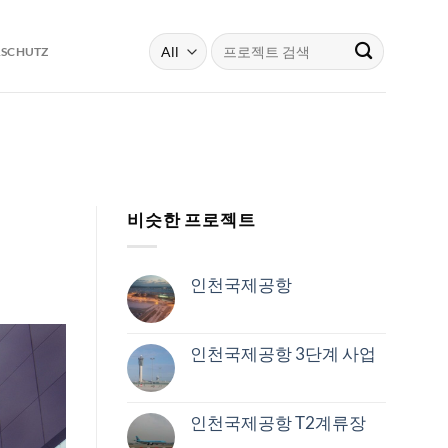
Search
RSCHUTZ
for:
비슷한 프로젝트
인천국제공항
인천국제공항 3단계 사업
인천국제공항 T2계류장