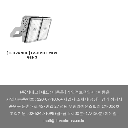
[LEDVANCE] LV-PRO 1.2KW
GEN3
(주)시테코 | 대표 : 이동훈 | 개인정보책임자 : 이동훈
사업자등록번호 : 120-87-10064 사업자 소재지(공장) : 경기 성남시
중원구 둔촌대로 457번길 27 성남 우림라이온스밸리 1차 306호
고객지원 : 02-6242-1098 (월~금, 8시30분~17시30분) 이메일 :
mail@sitecokorea.co.kr