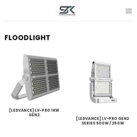
Skip
to
content
FLOODLIGHT
[LEDVANCE] LV-PRO 1KW
GEN2
[LEDVANCE] LV-PRO GEN2
SERIES 500W / 250W